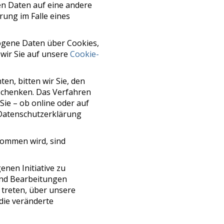
n Daten auf eine andere
ung im Falle eines
ogene Daten über Cookies,
 wir Sie auf unsere
Cookie-
n, bitten wir Sie, den
 schenken. Das Verfahren
Sie – ob online oder auf
r Datenschutzerklärung
ommen wird, sind
nen Initiative zu
und Bearbeitungen
treten, über unsere
die veränderte