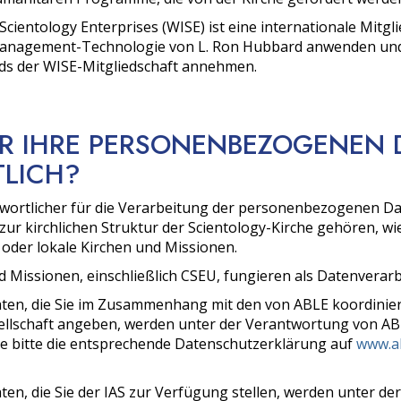
Scientology Enterprises (WISE) ist eine internationale Mitgl
Management-Technologie von L. Ron Hubbard anwenden und 
ds der WISE-Mitgliedschaft annehmen.
FÜR IHRE PERSONENBEZOGENEN
LICH?
twortlicher für die Verarbeitung der personenbezogenen Date
zur kirchlichen Struktur der Scientology-Kirche gehören, wie
 oder lokale Kirchen und Missionen.
d Missionen, einschließlich CSEU, fungieren als Datenvera
en, die Sie im Zusammenhang mit den von ABLE koordini
llschaft angeben, werden unter der Verantwortung von ABLE
ie bitte die entsprechende Datenschutzerklärung auf
www.ab
n, die Sie der IAS zur Verfügung stellen, werden unter de