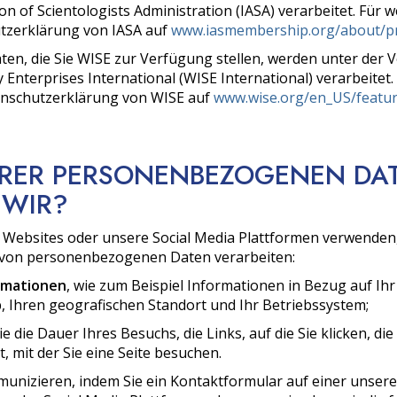
ion of Scientologists Administration (IASA) verarbeitet. Für 
utzerklärung von IASA auf
www.iasmembership.org/about/pri
n, die Sie WISE zur Verfügung stellen, werden unter der
gy Enterprises International (WISE International) verarbeitet
atenschutzerklärung von WISE auf
www.wise.org/en_US/feature
HRER PERSONENBEZOGENEN DA
 WIR?
Websites oder unsere Social Media Plattformen verwenden, 
 von personenbezogenen Daten verarbeiten:
rmationen
, wie zum Beispiel Informationen in Bezug auf Ihr
, Ihren geografischen Standort und Ihr Betriebssystem;
wie die Dauer Ihres Besuchs, die Links, auf die Sie klicken, die
t, mit der Sie eine Seite besuchen.
nizieren, indem Sie ein Kontaktformular auf einer unserer