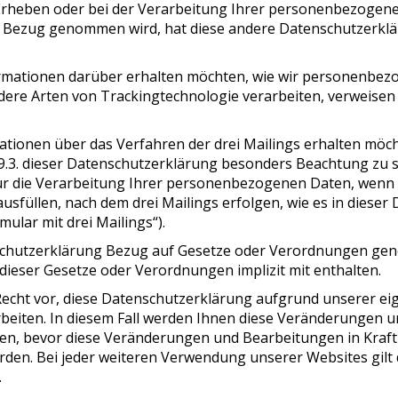
rheben oder bei der Verarbeitung Ihrer personenbezogene
Bezug genommen wird, hat diese andere Datenschutzerklär
rmationen darüber erhalten möchten, wie wir personenbez
dere Arten von Trackingtechnologie verarbeiten, verweisen
ionen über das Verfahren der drei Mailings erhalten möchte
und 9.3. dieser Datenschutzerklärung besonders Beachtung zu
 für die Verarbeitung Ihrer personenbezogenen Daten, wenn 
ausfüllen, nach dem drei Mailings erfolgen, wie es in diese
mular mit drei Mailings“).
chutzerklärung Bezug auf Gesetze oder Verordnungen gen
ieser Gesetze oder Verordnungen implizit mit enthalten.
echt vor, diese Datenschutzerklärung aufgrund unserer eige
beiten. In diesem Fall werden Ihnen diese Veränderungen 
n, bevor diese Veränderungen und Bearbeitungen in Kraft 
rden. Bei jeder weiteren Verwendung unserer Websites gilt 
.