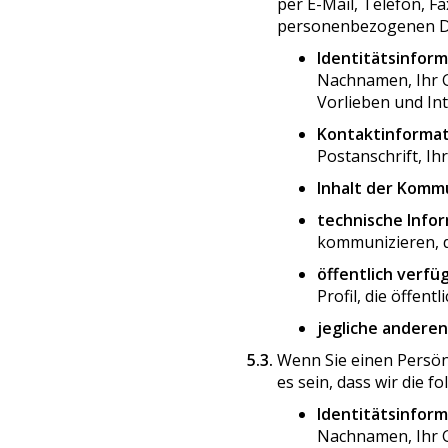
per E-Mail, Telefon, F
personenbezogenen Da
Identitätsinform
Nachnamen, Ihr G
Vorlieben und In
Kontaktinformat
Postanschrift, I
Inhalt der Komm
technische Info
kommunizieren, d
öffentlich verfü
Profil, die öffent
jegliche andere
5.3.
Wenn Sie einen Persönl
es sein, dass wir die
Identitätsinform
Nachnamen, Ihr G