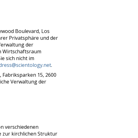
llywood Boulevard, Los
hrer Privatsphäre und der
 Verwaltung der
en Wirtschaftsraum
ie sich nicht im
dress@scientology.net
.
, Fabriksparken 15, 2600
liche Verwaltung der
 von verschiedenen
e zur kirchlichen Struktur