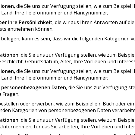
ionen,
die Sie uns zur Verfügung stellen, wie zum Beispiel 
hr Land, Ihre Telefonnummer und Handynummer;
er Ihre Persönlichkeit
, die wir aus Ihren Antworten auf di
ests entnehmen können.
 belegen, kann es sein, dass wir die folgenden Kategorie
ationen,
die Sie uns zur Verfügung stellen, wie zum Beispi
eschlecht, Geburtsdatum, Alter, Ihre Vorlieben und Interes
ionen,
die Sie uns zur Verfügung stellen, wie zum Beispiel 
hr Land, Ihre Telefonnummer und Handynummer;
n personenbezogenen Daten,
die Sie uns zur Verfügung stel
e Fragen.
estellen oder erwerben, wie zum Beispiel ein Buch oder ein
lgenden Kategorien von personenbezogenen Daten verarbeite
ationen,
die Sie uns zur Verfügung stellen, wie zum Beispi
nternehmen, für das Sie arbeiten, Ihre Vorlieben und Inte