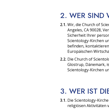
2. WER SIND 
2.1.
Wir, die Church of Scie
Angeles, CA 90028, Ver
Sicherheit Ihrer perso
Scientology-Kirchen u
befinden, kontaktieren
Europäischen Wirtscha
2.2.
Die Church of Scientol
Glostrup, Dänemark, is
Scientology-Kirchen un
3. WER IST D
3.1.
Die Scientology-Kirche (
religiösen Aktivitäten 