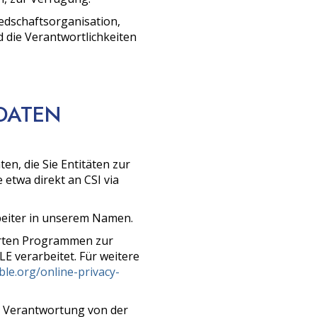
iedschaftsorganisation,
die Verantwortlichkeiten
 DATEN
n, die Sie Entitäten zur
 etwa direkt an CSI via
rbeiter in unserem Namen.
erten Programmen zur
 verarbeitet. Für weitere
le.org/online-privacy-
r Verantwortung von der