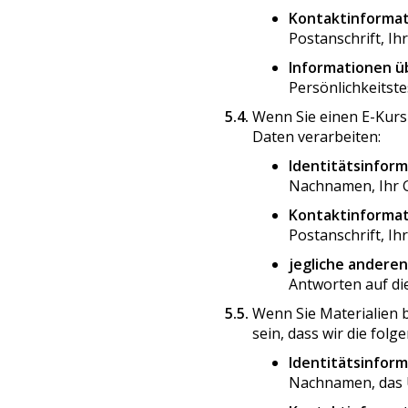
Kontaktinformat
Postanschrift, I
Informationen üb
Persönlichkeitst
5.4.
Wenn Sie einen E-Kurs
Daten verarbeiten:
Identitätsinform
Nachnamen, Ihr G
Kontaktinformat
Postanschrift, I
jegliche andere
Antworten auf di
5.5.
Wenn Sie Materialien b
sein, dass wir die fo
Identitätsinform
Nachnamen, das U