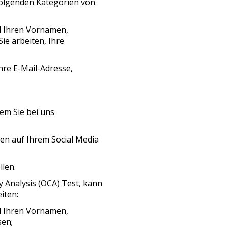
 folgenden Kategorien von
el Ihren Vornamen,
ie arbeiten, Ihre
Ihre E-Mail-Adresse,
wem Sie bei uns
nen auf Ihrem Social Media
llen.
y Analysis (OCA) Test, kann
iten:
el Ihren Vornamen,
sen;