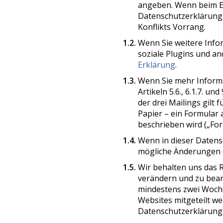
angeben. Wenn beim E
Datenschutzerklärung 
Konflikts Vorrang.
1.2.
Wenn Sie weitere Info
soziale Plugins und an
Erklärung
.
1.3.
Wenn Sie mehr Informat
Artikeln 5.6., 6.1.7. 
der drei Mailings gilt
Papier – ein Formular 
beschrieben wird („For
1.4.
Wenn in dieser Datens
mögliche Änderungen d
1.5.
Wir behalten uns das R
verändern und zu bear
mindestens zwei Woche
Websites mitgeteilt we
Datenschutzerklärung