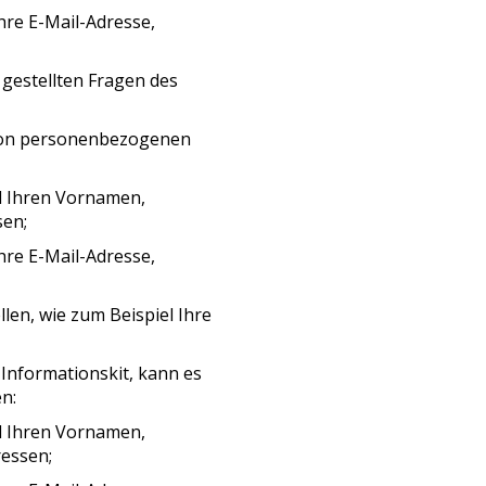
Ihre E-Mail-Adresse,
e gestellten Fragen des
n von personenbezogenen
el Ihren Vornamen,
sen;
Ihre E-Mail-Adresse,
len, wie zum Beispiel Ihre
 Informationskit, kann es
n:
el Ihren Vornamen,
ressen;