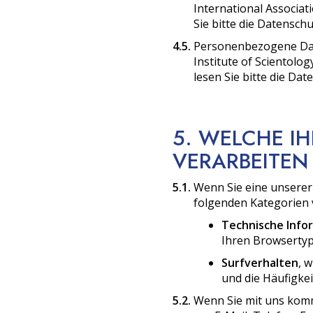
International Associat
Sie bitte die Datensch
4.5.
Personenbezogene Date
Institute of Scientolo
lesen Sie bitte die D
5. WELCHE I
VERARBEITEN
5.1.
Wenn Sie eine unserer 
folgenden Kategorien
Technische Info
Ihren Browsertyp
Surfverhalten
, 
und die Häufigkei
5.2.
Wenn Sie mit uns kommu