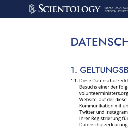
OXFORD CAPACI
PERSÖNLICHKEIT
DATENSCH
1. GELTUNGS
1.1.
Diese Datenschutzerklä
Besuchs einer der folg
volunteerministers.org
Website, auf der diese
Kommunikation mit uns
Twitter und Instagram)
Ihrer Registrierung fü
Datenschutzerklärung