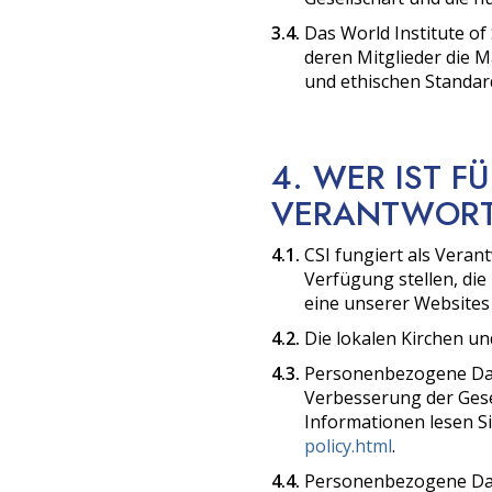
3.4.
Das World Institute of 
deren Mitglieder die 
und ethischen Standar
4. WER IST 
VERANTWORT
4.1.
CSI fungiert als Veran
Verfügung stellen, die 
eine unserer Websites
4.2.
Die lokalen Kirchen un
4.3.
Personenbezogene Dat
Verbesserung der Gese
Informationen lesen S
policy.html
.
4.4.
Personenbezogene Date