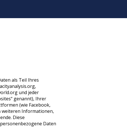
ten als Teil Ihres
cityanalysis.org,
orld.org und jeder
sites“ genannt), Ihrer
ttformen (wie Facebook,
h weiteren Informationen,
pende. Diese
s personenbezogene Daten