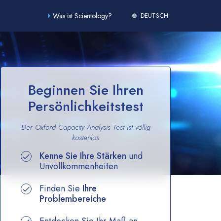
Was ist Scientology?
DEUTSCH
Beginnen Sie Ihren
Persönlichkeitstest
Der Oxford Capacity Analysis Test ist völlig
kostenlos
Kenne Sie Ihre Stärken
und
Unvollkommenheiten
Finden Sie
Ihre
Problembereiche