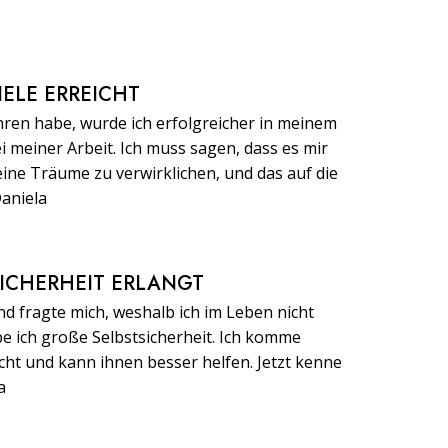
IELE ERREICHT
hren habe, wurde ich erfolgreicher in meinem
i meiner Arbeit. Ich muss sagen, dass es mir
eine Träume zu verwirklichen, und das auf die
Daniela
SICHERHEIT ERLANGT
nd fragte mich, weshalb ich im Leben nicht
abe ich große Selbstsicherheit. Ich komme
cht und kann ihnen besser helfen. Jetzt kenne
a