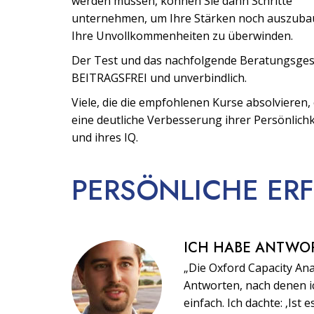
werden müssen, können Sie dann Schritte
unternehmen, um Ihre Stärken noch auszuba
Ihre Unvollkommenheiten zu überwinden.
Der Test und das nachfolgende Beratungsges
BEITRAGSFREI und unverbindlich.
Viele, die die empfohlenen Kurse absolvieren,
eine deutliche Verbesserung ihrer Persönlich
und ihres IQ.
PERSÖNLICHE
ER
ICH HABE ANTWO
„Die Oxford Capacity Anal
Antworten, nach denen ic
einfach. Ich dachte: ‚Ist e