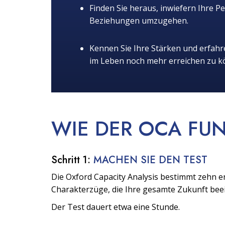
Finden Sie heraus, inwiefern Ihre Pe
Beziehungen umzugehen.
Kennen Sie Ihre Stärken und erfahre
im Leben noch mehr erreichen zu k
WIE DER OCA
FUN
Schritt 1:
MACHEN SIE DEN TEST
Die Oxford Capacity Analysis bestimmt zehn 
Charakterzüge, die Ihre gesamte Zukunft bee
Der Test dauert etwa eine Stunde.