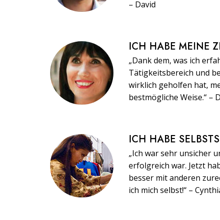
– David
ICH HABE MEINE Z
„Dank dem, was ich erfa
Tätigkeitsbereich und be
wirklich geholfen hat, m
bestmögliche Weise.“ – 
ICH HABE SELBST
„Ich war sehr unsicher u
erfolgreich war. Jetzt h
besser mit anderen zure
ich mich selbst!“ – Cynthi