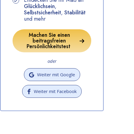
Entdecken Sie Ihr Maß an
Glücklichsein
,
Selbstsicherheit
,
Stabilität
und mehr
Machen Sie einen
beitragsfreien
Persönlichkeitstest
oder
Weiter mit Google
Weiter mit Facebook