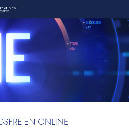
TY ANALYSIS
S­TEST
GSFREIEN ONLINE