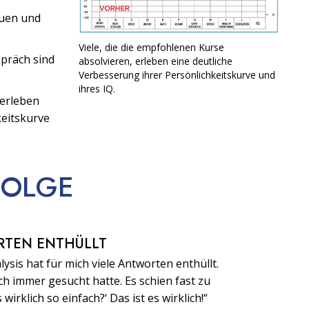
uen und
Viele, die die empfohlenen Kurse
präch sind
absolvieren, erleben eine deutliche
Verbesserung ihrer Persönlichkeitskurve und
ihres IQ.
 erleben
keitskurve
FOLGE
RTEN ENTHÜLLT
ysis hat für mich viele Antworten enthüllt.
h immer gesucht hatte. Es schien fast zu
s wirklich so einfach?‘ Das ist es wirklich!“