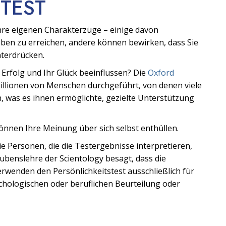
TEST
Ihre eigenen Charakterzüge – einige davon
ben zu erreichen, andere können bewirken, dass Sie
nterdrücken.
n Erfolg und Ihr Glück beeinflussen? Die
Oxford
illionen von Menschen durchgeführt, von denen viele
n, was es ihnen ermöglichte, gezielte Unterstützung
können Ihre Meinung über sich selbst enthüllen.
Die Personen, die die Testergebnisse interpretieren,
aubenslehre der Scientology besagt, dass die
 verwenden den Persönlichkeitstest ausschließlich für
ychologischen oder beruflichen Beurteilung oder