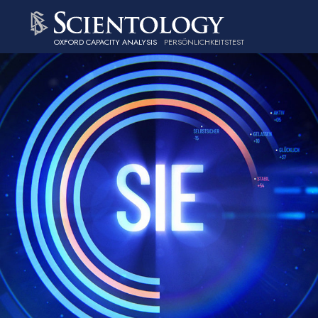
OXFORD CAPACITY ANALYSIS
PERSÖNLICHKEITS­TEST