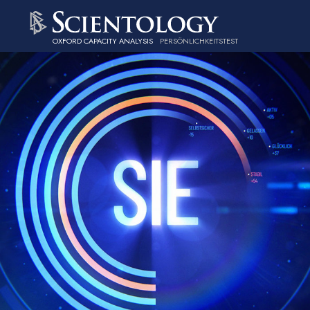
OXFORD CAPACITY ANALYSIS
PERSÖNLICHKEITS­TEST