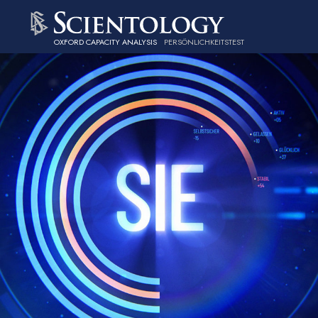
OXFORD CAPACITY ANALYSIS
PERSÖNLICHKEITS­TEST