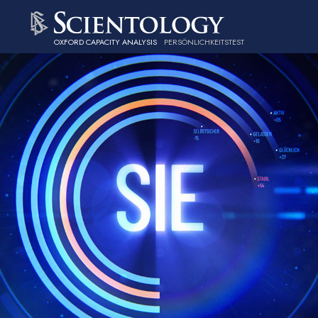
OXFORD CAPACITY ANALYSIS
PERSÖNLICHKEITS­TEST