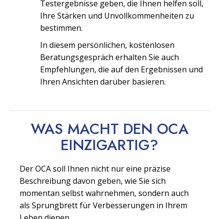
Testergebnisse geben, die Ihnen helfen soll,
Ihre Stärken und Unvollkommenheiten zu
bestimmen.
In diesem persönlichen, kostenlosen
Beratungsgespräch erhalten Sie auch
Empfehlungen, die auf den Ergebnissen und
Ihren Ansichten darüber basieren.
WAS MACHT DEN OCA
EINZIGARTIG?
Der OCA soll Ihnen nicht nur eine präzise
Beschreibung davon geben, wie Sie sich
momentan selbst wahrnehmen, sondern auch
als Sprungbrett für Verbesserungen in Ihrem
Leben dienen.