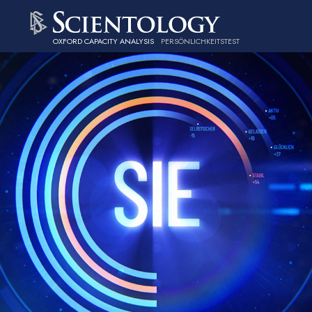
OXFORD CAPACITY ANALYSIS
PERSÖNLICHKEITS­TEST